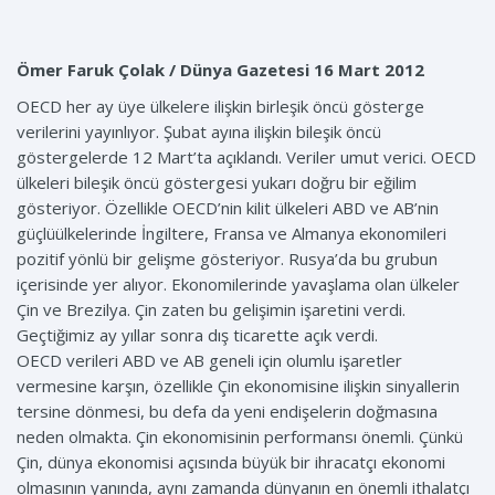
Ömer Faruk Çolak / Dünya Gazetesi 16 Mart 2012
OECD her ay üye ülkelere ilişkin birleşik öncü gösterge
verilerini yayınlıyor. Şubat ayına ilişkin bileşik öncü
göstergelerde 12 Mart’ta açıklandı. Veriler umut verici. OECD
ülkeleri bileşik öncü göstergesi yukarı doğru bir eğilim
gösteriyor. Özellikle OECD’nin kilit ülkeleri ABD ve AB’nin
güçlüülkelerinde İngiltere, Fransa ve Almanya ekonomileri
pozitif yönlü bir gelişme gösteriyor. Rusya’da bu grubun
içerisinde yer alıyor. Ekonomilerinde yavaşlama olan ülkeler
Çin ve Brezilya. Çin zaten bu gelişimin işaretini verdi.
Geçtiğimiz ay yıllar sonra dış ticarette açık verdi.
OECD verileri ABD ve AB geneli için olumlu işaretler
vermesine karşın, özellikle Çin ekonomisine ilişkin sinyallerin
tersine dönmesi, bu defa da yeni endişelerin doğmasına
neden olmakta. Çin ekonomisinin performansı önemli. Çünkü
Çin, dünya ekonomisi açısında büyük bir ihracatçı ekonomi
olmasının yanında, aynı zamanda dünyanın en önemli ithalatçı