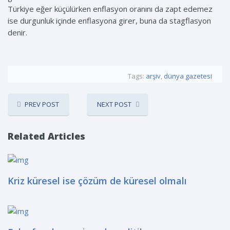
Türkiye eğer küçülürken enflasyon oranını da zapt edemez
ise durgunluk içinde enflasyona girer, buna da stagflasyon
denir.
Tags:
arşiv
,
dünya gazetesi
PREV POST
NEXT POST
Related Articles
Kriz küresel ise çözüm de küresel olmalı