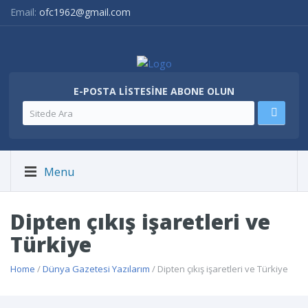
Email:
ofc1962@gmail.com
E-POSTA LISTESINE ABONE OLUN
Menu
Dipten çıkış işaretleri ve
Türkiye
Home
/
Dünya Gazetesi Yazılarım
/ Dipten çıkış işaretleri ve Türkiye